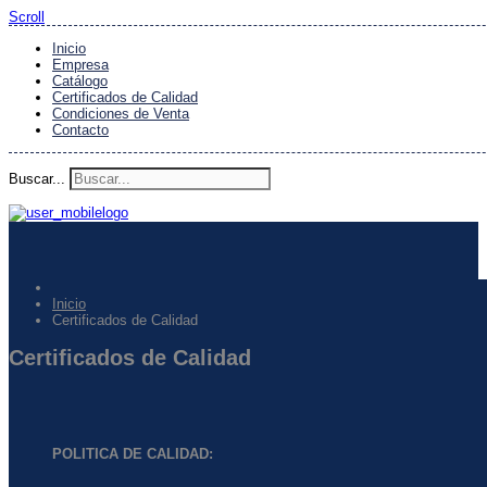
Scroll
Inicio
Empresa
Catálogo
Certificados de Calidad
Condiciones de Venta
Contacto
Buscar...
Inicio
Certificados de Calidad
Certificados de Calidad
POLITICA DE CALIDAD: